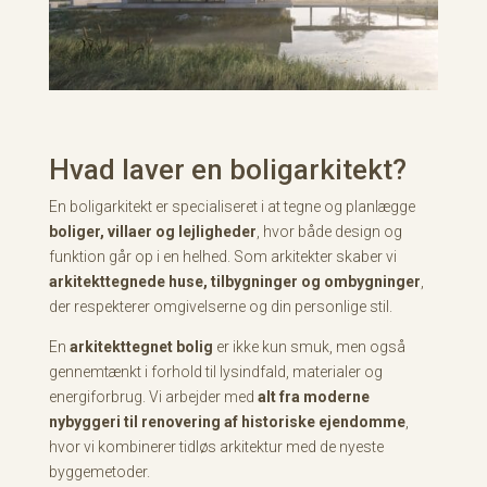
Hvad laver en boligarkitekt?
En boligarkitekt er specialiseret i at tegne og planlægge
boliger, villaer og lejligheder
, hvor både design og
funktion går op i en helhed. Som arkitekter skaber vi
arkitekttegnede huse, tilbygninger og ombygninger
,
der respekterer omgivelserne og din personlige stil.
En
arkitekttegnet bolig
er ikke kun smuk, men også
gennemtænkt i forhold til lysindfald, materialer og
energiforbrug. Vi arbejder med
alt fra moderne
nybyggeri til renovering af historiske ejendomme
,
hvor vi kombinerer tidløs arkitektur med de nyeste
byggemetoder.