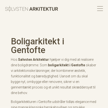
Boligarkitekt i
Gentofte
Hos
Sølvsten Arkitektur
hjælper vi dig med at realisere
dine boligdrømme. Som
boligarkitekt i Gentofte
skaber
vi arkitektoniske løsninger, der kombinerer æstetik,
funktionalitet og bæredygtighed. Uanset om du skal
bygge nyt, ombygge eller renovere, sikrer vi en
gennemtænkt proces og et unikt resultat skræddersyet til
dine behov.
Boligarkitekturen i Gentofte udstråler tidløs elegance med
sine mange klassiske herskabsvillaer og smukke