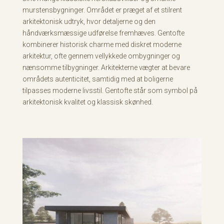
murstensbygninger. Området er præget af et stilrent
arkitektonisk udtryk, hvor detaljerne og den
håndværksmæssige udførelse fremhæves. Gentofte
kombinerer historisk charme med diskret moderne
arkitektur, ofte gennem vellykkede ombygninger og
nænsomme tilbygninger. Arkitekterne vægter at bevare
områdets autenticitet, samtidig med at boligerne
tilpasses moderne livsstil. Gentofte står som symbol på
arkitektonisk kvalitet og klassisk skønhed.