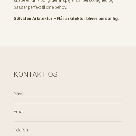
skabe en unik bolig, der afspejler din personlighed og
passer perfekt til dine behov.
Sølvsten Arkitektur – Når arkitektur bliver personlig.
KONTAKT OS
Navn
Email
Telefon