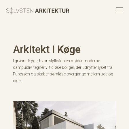
Arkitekt i
Køge
I grønne Køge, hvor Mølleådalen møder moderne
campusliv, tegner vi tidløse boliger, der udnytter lyset fra
Furesøen og skaber sømløse overgange mellem ude og
inde.