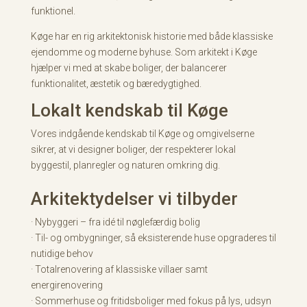
funktionel.
Køge har en rig arkitektonisk historie med både klassiske
ejendomme og moderne byhuse. Som arkitekt i Køge
hjælper vi med at skabe boliger, der balancerer
funktionalitet, æstetik og bæredygtighed.
Lokalt kendskab til Køge
Vores indgående kendskab til Køge og omgivelserne
sikrer, at vi designer boliger, der respekterer lokal
byggestil, planregler og naturen omkring dig.
Arkitektydelser vi tilbyder
· Nybyggeri – fra idé til nøglefærdig bolig
· Til- og ombygninger, så eksisterende huse opgraderes til
nutidige behov
· Totalrenovering af klassiske villaer samt
energirenovering
· Sommerhuse og fritidsboliger med fokus på lys, udsyn