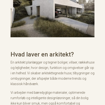
Hvad laver en arkitekt?
En arkitekt planlægger og tegner boliger, villaer, rækkehuse
og lejligheder, hvor design, funktion og omgivelser går op
i en helhed. Vi skaber arkitekttegnede huse, tilbygninger og
ombygninger, der afspejler både moderne trends og
klassisk håndværk.
Vi arbejder med bæredygtige materialer, optimerede
rumforløb og intelligente designløsninger, så din bolig
ikke kun bliver smuk, men også komfortabel og