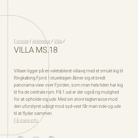
Forside
/
Arkitektur
/
Villa
/
VILLA MS.18
Villaen ligger på en veletableret villavej med et smukt kig til
Ringkøbing Fjord. I stueetagen åbner sig et bredt
panorama view over Fjorden, som man hele tiden har kig
til fra de centrale rum. På 1.sal er der også rig mulighed
for at opholde sig ude. Med sin store tagterrasse mod
den uforstyret udsigt mod syd-vest får man inde og ude
til at flyder sammen.
Få mere info