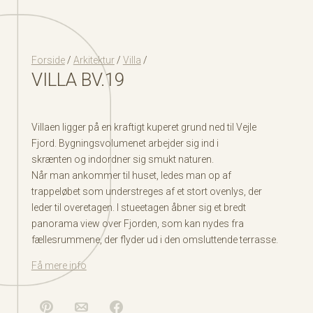
Forside
/
Arkitektur
/
Villa
/
VILLA BV.19
Villaen ligger på en kraftigt kuperet grund ned til Vejle
Fjord. Bygningsvolumenet arbejder sig ind i
skrænten og indordner sig smukt naturen.
Når man ankommer til huset, ledes man op af
trappeløbet som understreges af et stort ovenlys, der
leder til overetagen. I stueetagen åbner sig et bredt
panorama view over Fjorden, som kan nydes fra
fællesrummene, der flyder ud i den omsluttende terrasse.
Få mere info