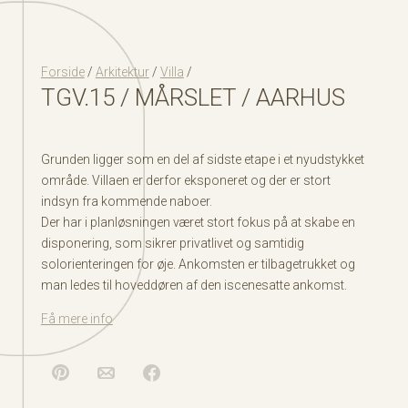
Forside
/
Arkitektur
/
Villa
/
TGV.15 / MÅRSLET / AARHUS
Grunden ligger som en del af sidste etape i et nyudstykket
område. Villaen er derfor eksponeret og der er stort
indsyn fra kommende naboer.
Der har i planløsningen været stort fokus på at skabe en
disponering, som sikrer privatlivet og samtidig
solorienteringen for øje. Ankomsten er tilbagetrukket og
man ledes til hoveddøren af den iscenesatte ankomst.
Få mere info