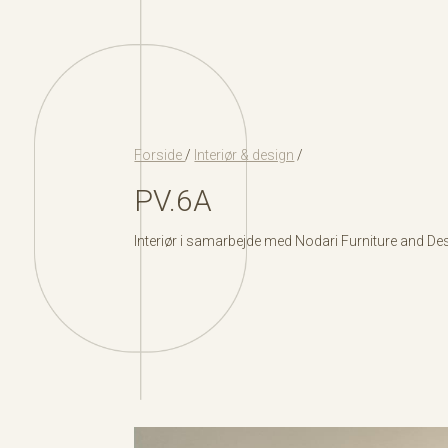
Forside
/
Interiør & design
/
PV.6A
Interiør i samarbejde med Nodari Furniture and Des