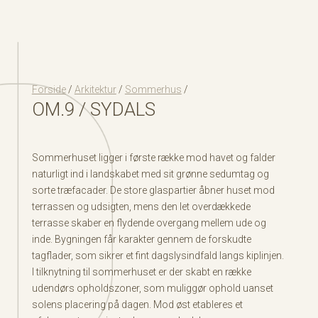
Forside
/
Arkitektur
/
Sommerhus
/
OM.9 / SYDALS
Sommerhuset ligger i første række mod havet og falder
naturligt ind i landskabet med sit grønne sedumtag og
sorte træfacader. De store glaspartier åbner huset mod
terrassen og udsigten, mens den let overdækkede
terrasse skaber en flydende overgang mellem ude og
inde. Bygningen får karakter gennem de forskudte
tagflader, som sikrer et fint dagslysindfald langs kiplinjen.
I tilknytning til sommerhuset er der skabt en række
udendørs opholdszoner, som muliggør ophold uanset
solens placering på dagen. Mod øst etableres et