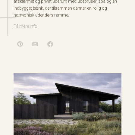
afskærmet og privat uderum med udebruser, spa og en
indbygget bænk, der tilsammen danner en rolig og
harmonisk udendørs ramme.
Få mere info