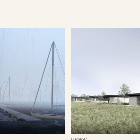
HjemIgen