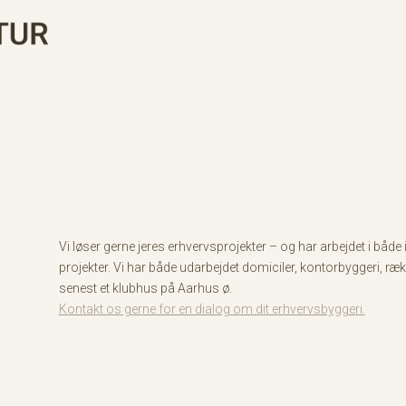
Vi løser gerne jeres erhvervsprojekter – og har arbejdet i både 
projekter. Vi har både udarbejdet domiciler, kontorbyggeri, 
senest et klubhus på Aarhus ø.
Kontakt os gerne for en dialog om dit erhvervsbyggeri.