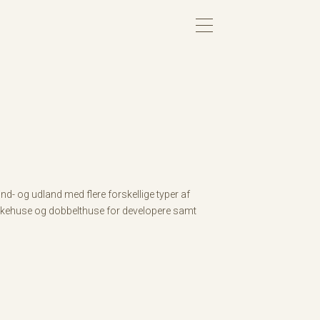
ind- og udland med flere forskellige typer af
rækkehuse og dobbelthuse for developere samt