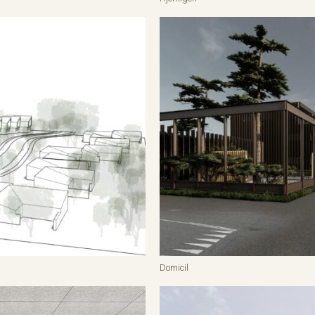
Domicil