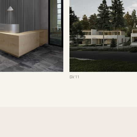
SV.11