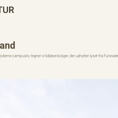
rand
derne campusliv, tegner vi tidløse boliger, der udnytter lyset fra Fur