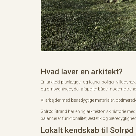
Hvad laver en arkitekt?
En arkitekt planlægger og tegner boliger, villaer, r
og ombygninger, der afspejler både moderne tren
Vi arbejder med bæredygtige materialer, optimerede
Solrød Strand har en rig arkitektonisk historie m
balancerer funktionalitet, æstetik og bæredygtighed
Lokalt kendskab til Solrød