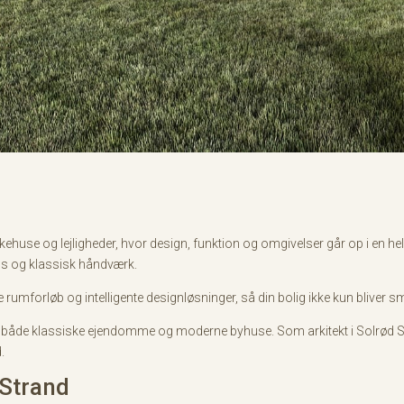
ækkehuse og lejligheder, hvor design, funktion og omgivelser går op i en he
ds og klassisk håndværk.
 rumforløb og intelligente designløsninger, så din bolig ikke kun bliver
ed både klassiske ejendomme og moderne byhuse. Som arkitekt i Solrød St
.
 Strand