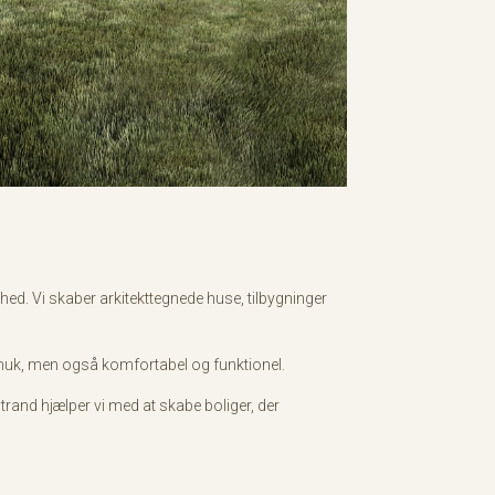
lhed. Vi skaber arkitekttegnede huse, tilbygninger
 smuk, men også komfortabel og funktionel.
rand hjælper vi med at skabe boliger, der