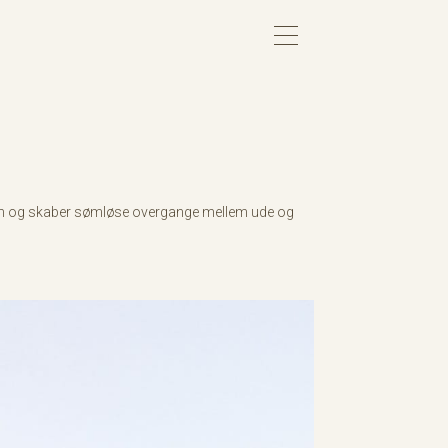
esøen og skaber sømløse overgange mellem ude og