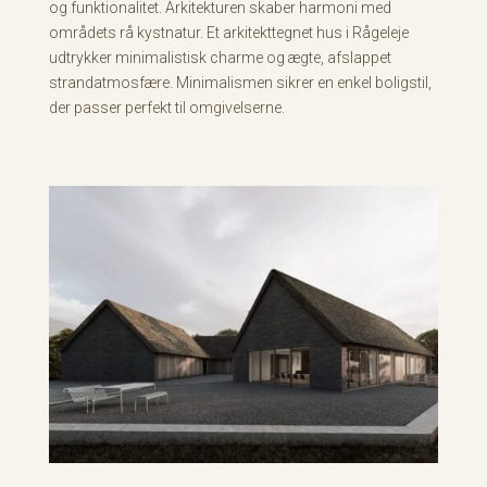
og funktionalitet. Arkitekturen skaber harmoni med
områdets rå kystnatur. Et arkitekttegnet hus i Rågeleje
udtrykker minimalistisk charme og ægte, afslappet
strandatmosfære. Minimalismen sikrer en enkel boligstil,
der passer perfekt til omgivelserne.