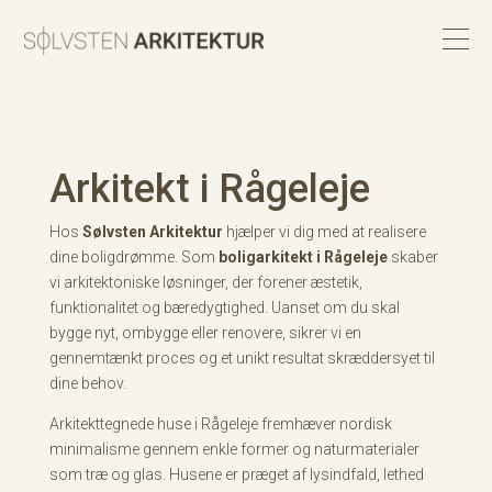
Arkitekt i Rågeleje
Hos
Sølvsten Arkitektur
hjælper vi dig med at realisere
dine boligdrømme. Som
boligarkitekt i Rågeleje
skaber
vi arkitektoniske løsninger, der forener æstetik,
funktionalitet og bæredygtighed. Uanset om du skal
bygge nyt, ombygge eller renovere, sikrer vi en
gennemtænkt proces og et unikt resultat skræddersyet til
dine behov.
Arkitekttegnede huse i Rågeleje fremhæver nordisk
minimalisme gennem enkle former og naturmaterialer
som træ og glas. Husene er præget af lysindfald, lethed