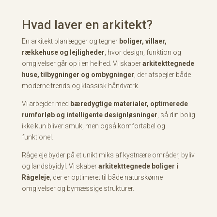
Hvad laver en arkitekt?
En arkitekt planlægger og tegner
boliger, villaer,
rækkehuse og lejligheder
, hvor design, funktion og
omgivelser går op i en helhed. Vi skaber
arkitekttegnede
huse, tilbygninger og ombygninger
, der afspejler både
moderne trends og klassisk håndværk.
Vi arbejder med
bæredygtige materialer, optimerede
rumforløb og intelligente designløsninger
, så din bolig
ikke kun bliver smuk, men også komfortabel og
funktionel.
Rågeleje byder på et unikt miks af kystnære områder, byliv
og landsbyidyl. Vi skaber
arkitekttegnede boliger i
Rågeleje
, der er optimeret til både naturskønne
omgivelser og bymæssige strukturer.