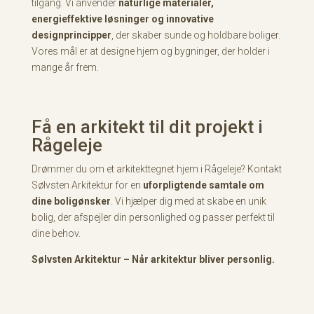
tilgang. Vi anvender
naturlige materialer,
energieffektive løsninger og innovative
designprincipper
, der skaber sunde og holdbare boliger.
Vores mål er at designe hjem og bygninger, der holder i
mange år frem.
Få en arkitekt til dit projekt i
Rågeleje
Drømmer du om et arkitekttegnet hjem i Rågeleje? Kontakt
Sølvsten Arkitektur for en
uforpligtende samtale om
dine boligønsker
. Vi hjælper dig med at skabe en unik
bolig, der afspejler din personlighed og passer perfekt til
dine behov.
Sølvsten Arkitektur – Når arkitektur bliver personlig.